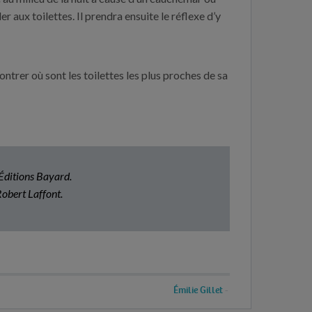
 aux toilettes. Il prendra ensuite le réflexe d’y
ntrer où sont les toilettes les plus proches de sa
 Éditions Bayard.
Robert Laffont.
Émilie Gillet