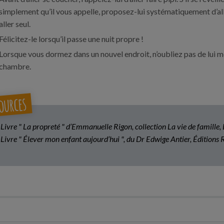
simplement qu’il vous appelle, proposez-lui systématiquement d’aller
aller seul.
Félicitez-le lorsqu’il passe une nuit propre !
Lorsque vous dormez dans un nouvel endroit, n’oubliez pas de lui mo
chambre.
ources
 Livre " La propreté " d’Emmanuelle Rigon, collection La vie de famille,
 Livre " Élever mon enfant aujourd’hui ", du Dr Edwige Antier, Éditions 