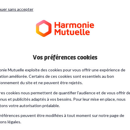
nuer sans accepter
ueil
Bien grandir
Eveil
Apprentissages (et troubles)
Vos préférences cookies
nie Mutuelle exploite des cookies pour vous offrir une expérience de
ation améliorée. Certains de ces cookies sont essentiels au bon
ionnement du site et ne peuvent être rejetés.
L’aider à devenir pro
res cookies nous permettent de quantifier l'audience et de vous offrir d
nus et publicités adaptés à vos besoins. Pour leur mise en place, nous
itons votre autorisation préalable.
références peuvent être modifiées à tout moment sur notre page de
ons légales.