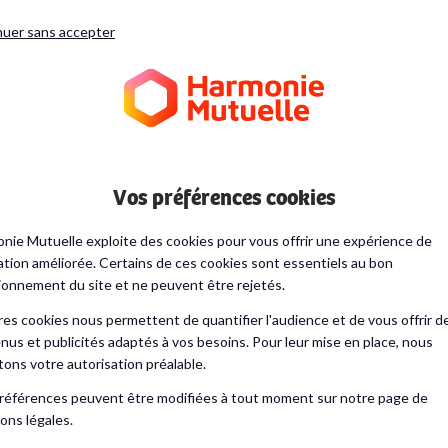
nuer sans accepter
ueil
Bien grandir
Santé
Maladies de A à Z
Maladies de
Vos préférences cookies
nie Mutuelle exploite des cookies pour vous offrir une expérience de
ation améliorée. Certains de ces cookies sont essentiels au bon
ionnement du site et ne peuvent être rejetés.
Maladies des bronches, 
res cookies nous permettent de quantifier l'audience et de vous offrir d
nus et publicités adaptés à vos besoins. Pour leur mise en place, nous
itons votre autorisation préalable.
références peuvent être modifiées à tout moment sur notre page de
ons légales.