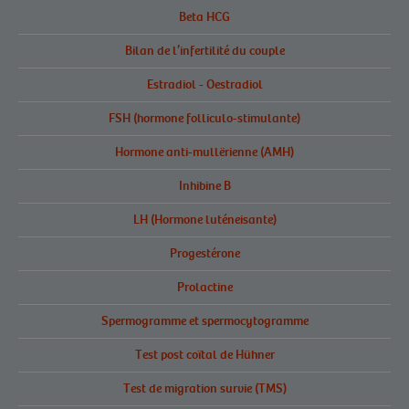
Beta HCG
Bilan de l’infertilité du couple
Estradiol - Oestradiol
FSH (hormone folliculo-stimulante)
Hormone anti-mullërienne (AMH)
Inhibine B
LH (Hormone luténeisante)
Progestérone
Prolactine
Spermogramme et spermocytogramme
Test post coïtal de Hühner
Test de migration survie (TMS)