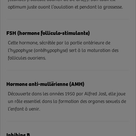
optimum juste avant l’ovulation et pendant la grossesse.
FSH (hormone folliculo-stimulante)
Cette hormone, sécrétée par la partie antérieure de
l’hypophyse (antéhypophyse) sert à la maturation des
follicules ovariens.
Hormone anti-mullërienne (AMH)
Découverte dans les années 1950 par Alfred Jost, elle joue
un rôle essentiel dans la formation des organes sexuels de
l’enfant à venir.
Inhibine B