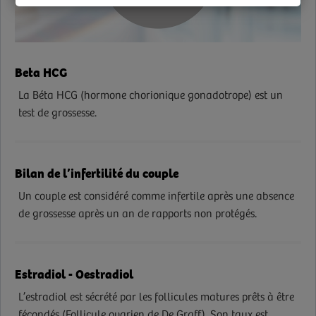
Beta HCG
La Béta HCG (hormone chorionique gonadotrope) est un
test de grossesse.
Bilan de l’infertilité du couple
Un couple est considéré comme infertile après une absence
de grossesse après un an de rapports non protégés.
Estradiol - Oestradiol
L’estradiol est sécrété par les follicules matures prêts à être
fécondés (Follicule ovarien de De Graff). Son taux est