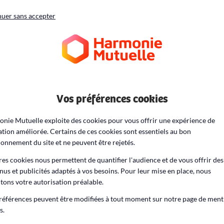
uer sans accepter
ueil
Maladies et prévention
Maladies infectieuses
Hépat
Vos préférences cookies
nie Mutuelle exploite des cookies pour vous offrir une expérience de
ation améliorée. Certains de ces cookies sont essentiels au bon
ionnement du site et ne peuvent être rejetés.
Hépatites
res cookies nous permettent de quantifier l'audience et de vous offrir des
nus et publicités adaptés à vos besoins. Pour leur mise en place, nous
itons votre autorisation préalable.
références peuvent être modifiées à tout moment sur notre page de ment
s.