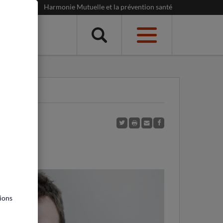
Harmonie Mutuelle et la prévention santé
Menu
ites
ions