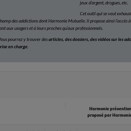
jeux d’argent, drogues, etc.
Cet outil qui se veut exhaus
hamp des addictions dont Harmonie Mutuelle. Il propose ainsi l’accès à l
ant aux usagers et à leurs proches qu’aux professionnels.
ous pourrez y trouver des
articles, des dossiers, des vidéos
sur les ad
rise en charge
.
Harmonie prévention 
proposé par Harmoni