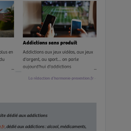
Addictions sans produit
plus en
Addictions aux jeux vidéos, aux jeux
 du
d'argent, au sport… on parle
aujourd'hui d'addictions
comportementales ou addictions
La rédaction d'harmonie-prevention.fr
sans produit. Explications.
ite dédié aux addictions
.fr
,
dédié aux addictions : alcool, médicaments,