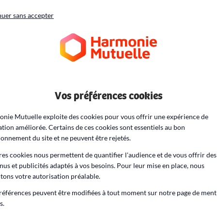
uer sans accepter
ueil
Santé au quotidien
Tabac et addictions
Vos préférences cookies
nie Mutuelle exploite des cookies pour vous offrir une expérience de
ation améliorée. Certains de ces cookies sont essentiels au bon
ionnement du site et ne peuvent être rejetés.
Tabac et addict
res cookies nous permettent de quantifier l'audience et de vous offrir des
nus et publicités adaptés à vos besoins. Pour leur mise en place, nous
itons votre autorisation préalable.
références peuvent être modifiées à tout moment sur notre page de ment
s.