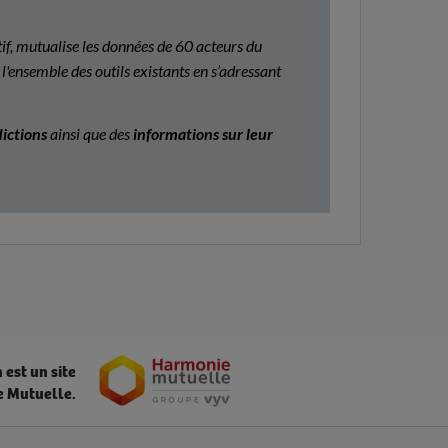
tif, mutualise les données de 60 acteurs du
'ensemble des outils existants en s’adressant
dictions
ainsi que des
informations sur leur
est un site
e Mutuelle.