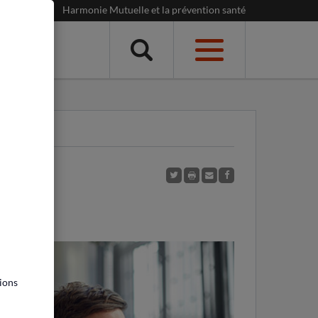
Harmonie Mutuelle et la prévention santé
Menu
ions
ions