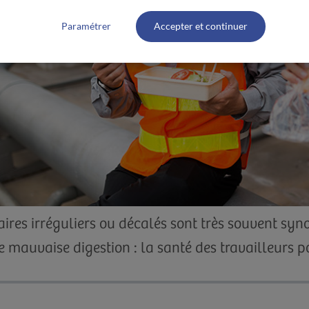
Paramétrer
Accepter et continuer
ires irréguliers ou décalés sont très souvent sy
e mauvaise digestion : la santé des travailleurs po