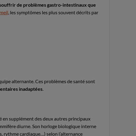
s souffrir de problèmes gastro-intestinaux que
meil
, les symptômes les plus souvent décrits par
équipe alternante. Ces problèmes de santé sont
mentaires inadaptées
.
mmé en supplément des deux autres principaux
ammifère diurne. Son horloge biologique interne
s, rythme cardiaque…) selon l’alternance