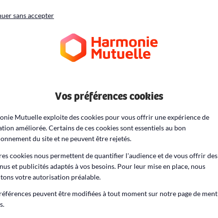
uer sans accepter
ueil
Alimentation & Recettes
Équilibre alimentaire
Equi
Vos préférences cookies
nie Mutuelle exploite des cookies pour vous offrir une expérience de
ation améliorée. Certains de ces cookies sont essentiels au bon
ionnement du site et ne peuvent être rejetés.
Travail posté et ali
res cookies nous permettent de quantifier l'audience et de vous offrir des
nus et publicités adaptés à vos besoins. Pour leur mise en place, nous
itons votre autorisation préalable.
références peuvent être modifiées à tout moment sur notre page de ment
s.