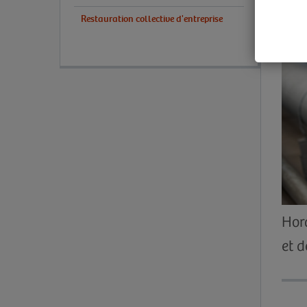
Restauration collective d'entreprise
Hora
et d