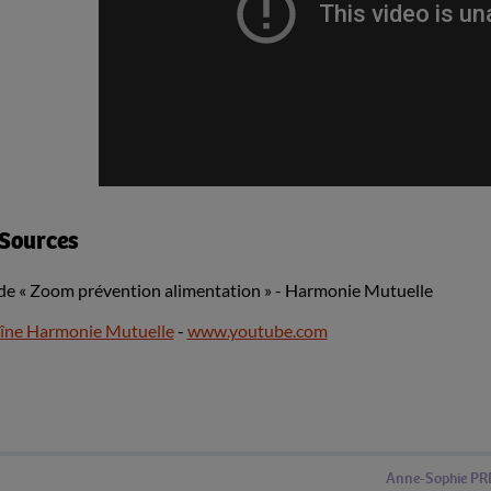
Sources
de « Zoom prévention alimentation » - Harmonie Mutuelle
îne Harmonie Mutuelle
-
www.youtube.com
Anne-Sophie PR