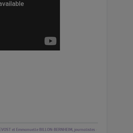
EVOST et Emmanuelle BILLON-BERNHEIM, journalistes