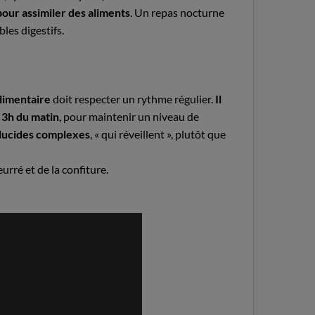
our assimiler des aliments
. Un repas nocturne
les digestifs.
alimentaire
doit respecter un rythme régulier.
Il
 3h du matin
, pour maintenir un niveau de
lucides complexes
, « qui réveillent », plutôt que
rré et de la confiture.